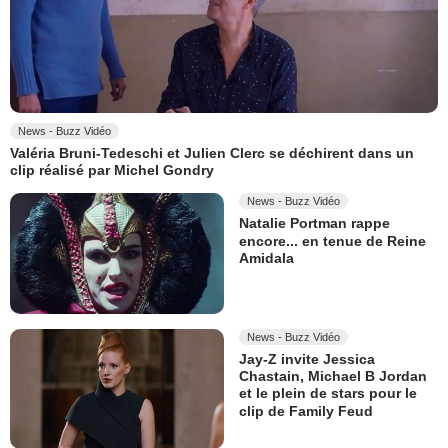
News - Buzz Vidéo
Valéria Bruni-Tedeschi et Julien Clerc se déchirent dans un
clip réalisé par Michel Gondry
News - Buzz Vidéo
Natalie Portman rappe
encore... en tenue de Reine
Amidala
News - Buzz Vidéo
Jay-Z invite Jessica
Chastain, Michael B Jordan
et le plein de stars pour le
clip de Family Feud