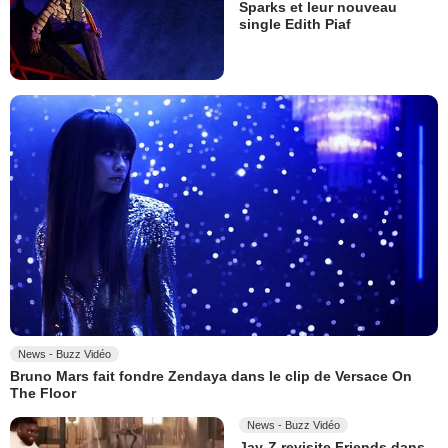
Sparks et leur nouveau
single Edith Piaf
News - Buzz Vidéo
Bruno Mars fait fondre Zendaya dans le clip de Versace On
The Floor
News - Buzz Vidéo
Jay-Z revisite Friends dans