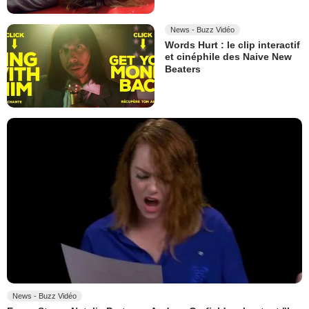
News - Buzz Vidéo
Words Hurt : le clip interactif
et cinéphile des Naive New
Beaters
News - Buzz Vidéo