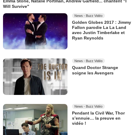
Emma Stone, Natalie Portman, Andrew Garfield... chantent "I
Will Survive"
News - Buzz Vidéo
Golden Globes 2017 : Jimmy
Fallon parodie La La Land
avec Justin Timberlake et
Ryan Reynolds
News - Buzz Vidéo
Quand Doctor Strange
soigne les Avengers
News - Buzz Vidéo
Pendant la Civil War, Thor
s’ennuie… la preuve en
vidéo !