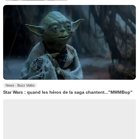
News - Buzz Vidéo
Star Wars : quand les héros de la saga chantent..."MMMBop"