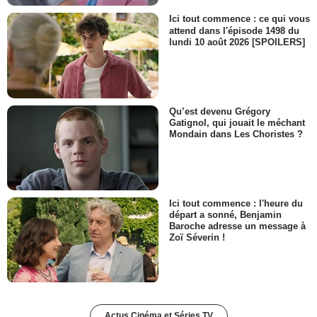
Ici tout commence : ce qui vous
attend dans l'épisode 1498 du
lundi 10 août 2026 [SPOILERS]
Qu’est devenu Grégory
Gatignol, qui jouait le méchant
Mondain dans Les Choristes ?
Ici tout commence : l'heure du
départ a sonné, Benjamin
Baroche adresse un message à
Zoï Séverin !
Actus Cinéma et Séries TV