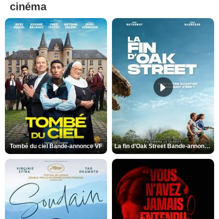
cinéma
Tombé du ciel Bande-annonce VF
La fin d’Oak Street Bande-annonce VO STFR