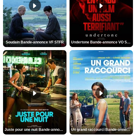
Soudain Bande-annonce VF STFR
Undertone Bande-annonce VO STFR
Juste pour une nuit Bande-annonce VO STFR
Un grand raccourci Bande-annonce VF