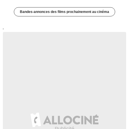
Bandes-annonces des films prochainement au cinéma
'