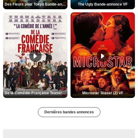
Des Fleurs pour Tokyo Bande-annonce VO STFR
The Ugly Bande-annonce VF
De la Comédie-Française Teaser (3) VF
Microstar Teaser (2) VF
Dernières bandes annonces