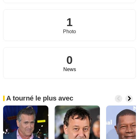
1
Photo
0
News
A tourné le plus avec