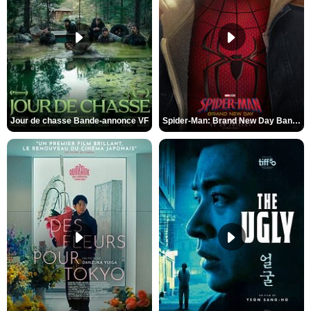
Jour de chasse Bande-annonce VF
Spider-Man: Brand New Day Bande-annonce (3) VO STFR