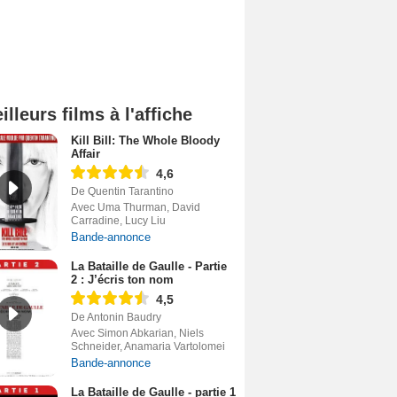
illeurs films à l'affiche
Kill Bill: The Whole Bloody
Affair
4,6
De Quentin Tarantino
Avec Uma Thurman, David
Carradine, Lucy Liu
Bande-annonce
La Bataille de Gaulle - Partie
2 : J’écris ton nom
4,5
De Antonin Baudry
Avec Simon Abkarian, Niels
Schneider, Anamaria Vartolomei
Bande-annonce
La Bataille de Gaulle - partie 1