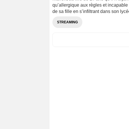
qu’allergique aux règles et incapable d
de sa fille en s’infiltrant dans son ly
STREAMING