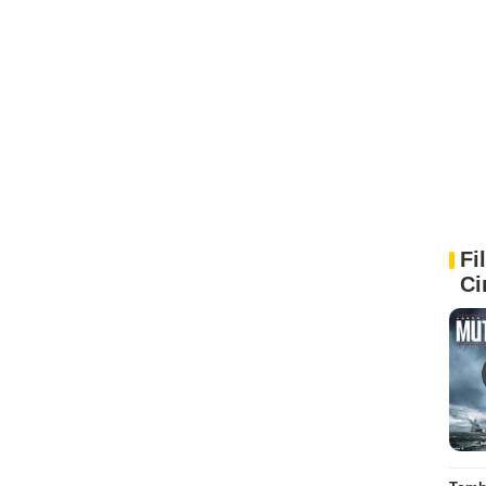
Fi
Ci