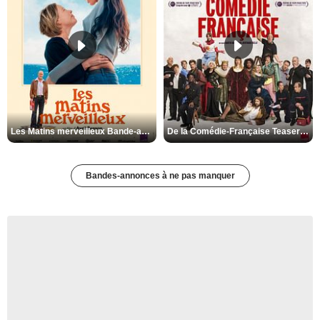
Les Matins merveilleux Bande-annonce VF
De la Comédie-Française Teaser VF
Bandes-annonces à ne pas manquer