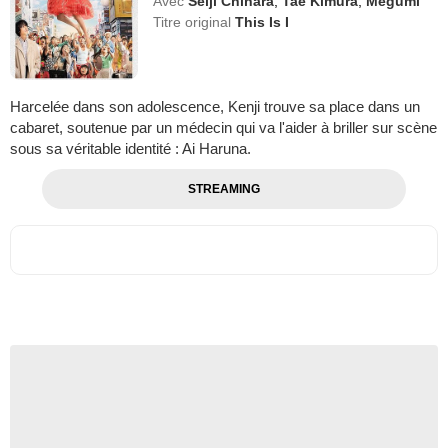
Avec
Seiji Chihara
,
Tae Kimura
,
Megumi
Titre original
This Is I
Harcelée dans son adolescence, Kenji trouve sa place dans un
cabaret, soutenue par un médecin qui va l'aider à briller sur scène
sous sa véritable identité : Ai Haruna.
STREAMING