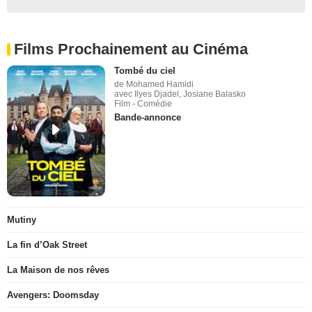
Films Prochainement au Cinéma
Tombé du ciel
de Mohamed Hamidi
avec Ilyes Djadel, Josiane Balasko
Film - Comédie
Bande-annonce
Mutiny
La fin d’Oak Street
La Maison de nos rêves
Avengers: Doomsday