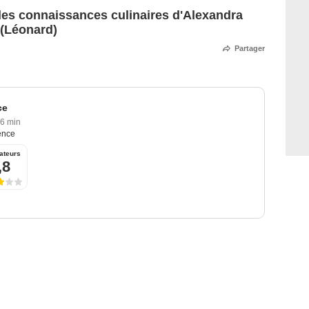
 les connaissances culinaires d'Alexandra
 (Léonard)
Partager
ce
6 min
ence
ateurs
,8