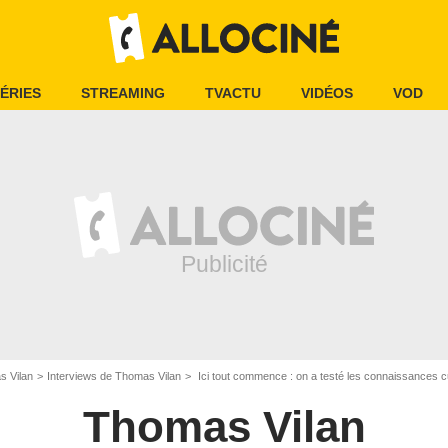
ÉRIES
STREAMING
TVACTU
VIDÉOS
VOD
 Vilan
Interviews de Thomas Vilan
Ici tout commence : on a testé les connaissances culinair
Thomas Vilan