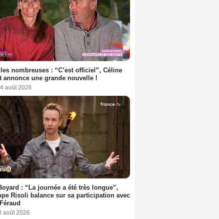
les nombreuses : “C’est officiel”, Céline
 annonce une grande nouvelle !
 4 août 2026
Boyard : “La journée a été très longue”,
ppe Risoli balance sur sa participation avec
 Féraud
3 août 2026