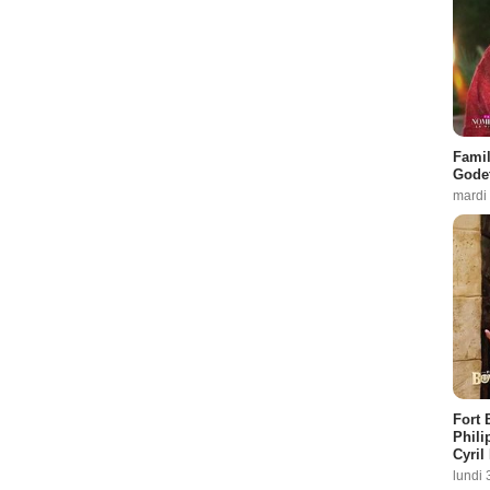
Famil
Godet
mardi
Fort 
Phili
Cyril
lundi 