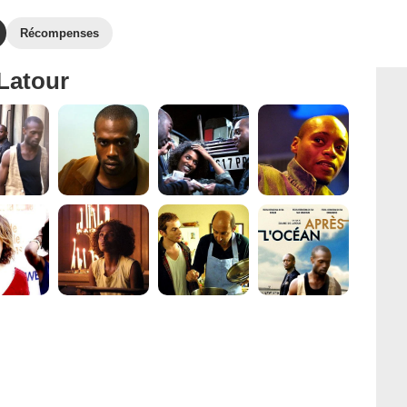
Récompenses
Latour