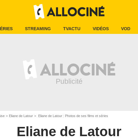
ÉRIES
STREAMING
TVACTU
VIDÉOS
VOD
aise
Eliane de Latour
Eliane de Latour : Photos de ses films et séries
Eliane de Latour