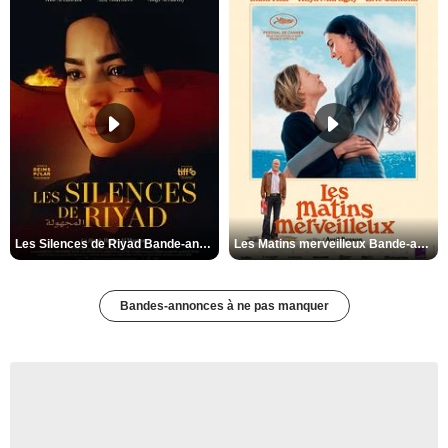
Les Silences de Riyad Bande-annonce VO STFR
Les Matins merveilleux Bande-annonce VF
Bandes-annonces à ne pas manquer