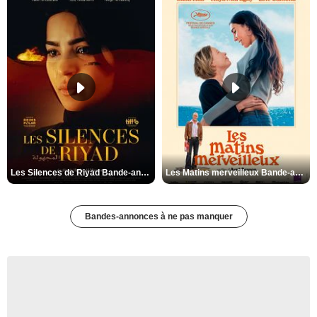
Les Silences de Riyad Bande-annonce VO STFR
Les Matins merveilleux Bande-annonce VF
Bandes-annonces à ne pas manquer