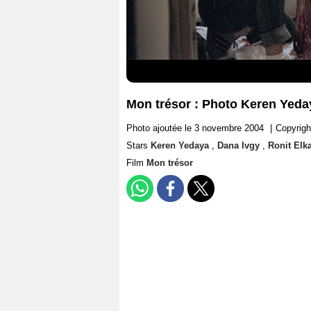
Mon trésor : Photo Keren Yeday
Photo ajoutée le 3 novembre 2004
|
Copyrigh
Stars
Keren Yedaya
,
Dana Ivgy
,
Ronit Elk
Film
Mon trésor