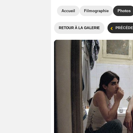
Accueil
Filmographie
Photos
RETOUR À LA GALERIE
PRÉCÉDE