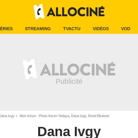
ÉRIES
STREAMING
TVACTU
VIDÉOS
VOD
Dana Ivgy
Mon trésor : Photo Keren Yedaya, Dana Ivgy, Ronit Elkabetz
Dana Ivgy