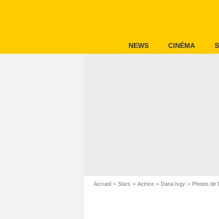
NEWS
CINÉMA
S
Accueil
Stars
Actrice
Dana Ivgy
Photos de 