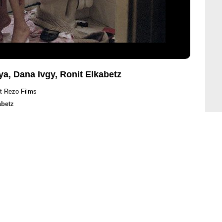
a, Dana Ivgy, Ronit Elkabetz
t Rezo Films
abetz