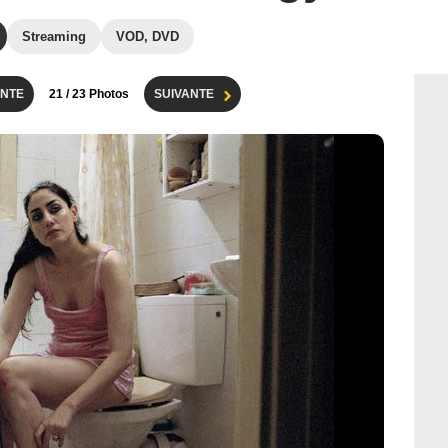
Streaming
VOD, DVD
NTE
21
/ 23 Photos
SUIVANTE