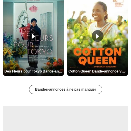
Des Fleurs pour Tokyo Bande-annonce VO STFR
Cotton Queen Bande-annonce VO STFR
Bandes-annonces à ne pas manquer