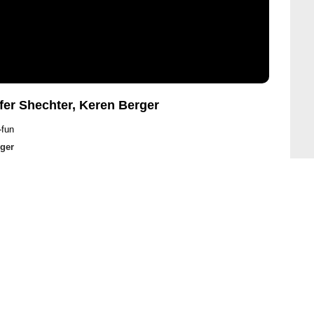
fer Shechter, Keren Berger
-fun
ger