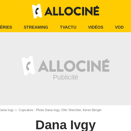
ÉRIES
STREAMING
TVACTU
VIDÉOS
VOD
Dana Ivgy
Cupcakes : Photo Dana Ivgy, Ofer Shechter, Keren Berger
Dana Ivgy