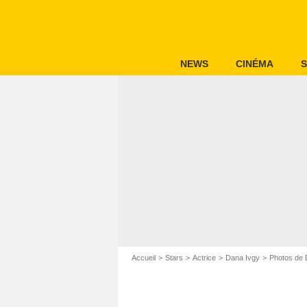
NEWS
CINÉMA
S
Accueil
Stars
Actrice
Dana Ivgy
Photos de 