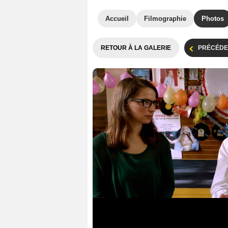
Accueil
Filmographie
Photos
RETOUR À LA GALERIE
PRÉCÉDE