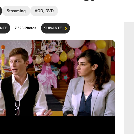
Streaming
VOD, DVD
NTE
7
/ 23 Photos
SUIVANTE