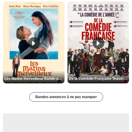
Les Matins merveilleux Bande-annonce VF
De la Comédie-Française Teaser VF
Bandes-annonces à ne pas manquer