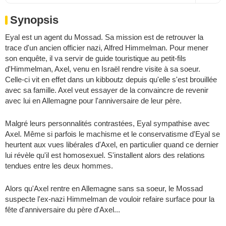
Synopsis
Eyal est un agent du Mossad. Sa mission est de retrouver la
trace d'un ancien officier nazi, Alfred Himmelman. Pour mener
son enquête, il va servir de guide touristique au petit-fils
d'Himmelman, Axel, venu en Israël rendre visite à sa soeur.
Celle-ci vit en effet dans un kibboutz depuis qu'elle s'est brouillée
avec sa famille. Axel veut essayer de la convaincre de revenir
avec lui en Allemagne pour l'anniversaire de leur père.
Malgré leurs personnalités contrastées, Eyal sympathise avec
Axel. Même si parfois le machisme et le conservatisme d'Eyal se
heurtent aux vues libérales d'Axel, en particulier quand ce dernier
lui révèle qu'il est homosexuel. S'installent alors des relations
tendues entre les deux hommes.
Alors qu'Axel rentre en Allemagne sans sa soeur, le Mossad
suspecte l'ex-nazi Himmelman de vouloir refaire surface pour la
fête d'anniversaire du père d'Axel...