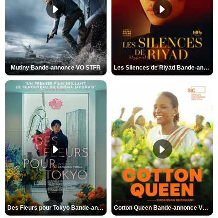
Mutiny Bande-annonce VO STFR
Les Silences de Riyad Bande-annonce VO STFR
Des Fleurs pour Tokyo Bande-annonce VO STFR
Cotton Queen Bande-annonce VO STFR