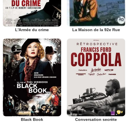
L'Armée du crime
La Maison de la 92e Rue
Black Book
Conversation secrète