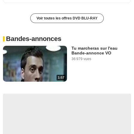
Voir toutes les offres DVD BLU-RAY
Bandes-annonces
Tu marcheras sur l'eau
Bande-annonce VO
36 979 vues
1:57