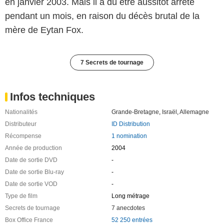
en janvier 2003. Mais il a dû être aussitôt arrêté
pendant un mois, en raison du décès brutal de la
mère de Eytan Fox.
7 Secrets de tournage
Infos techniques
Nationalités
Grande-Bretagne
,
Israël
,
Allemagne
Distributeur
ID Distribution
Récompense
1 nomination
Année de production
2004
Date de sortie DVD
-
Date de sortie Blu-ray
-
Date de sortie VOD
-
Type de film
Long métrage
Secrets de tournage
7 anecdotes
Box Office France
52 250 entrées