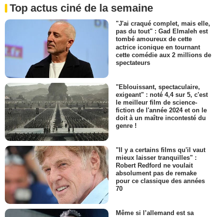
Top actus ciné de la semaine
"J'ai craqué complet, mais elle,
pas du tout" : Gad Elmaleh est
tombé amoureux de cette
actrice iconique en tournant
cette comédie aux 2 millions de
spectateurs
"Eblouissant, spectaculaire,
exigeant" : noté 4,4 sur 5, c'est
le meilleur film de science-
fiction de l'année 2024 et on le
doit à un maître incontesté du
genre !
"Il y a certains films qu'il vaut
mieux laisser tranquilles" :
Robert Redford ne voulait
absolument pas de remake
pour ce classique des années
70
Même si l’allemand est sa