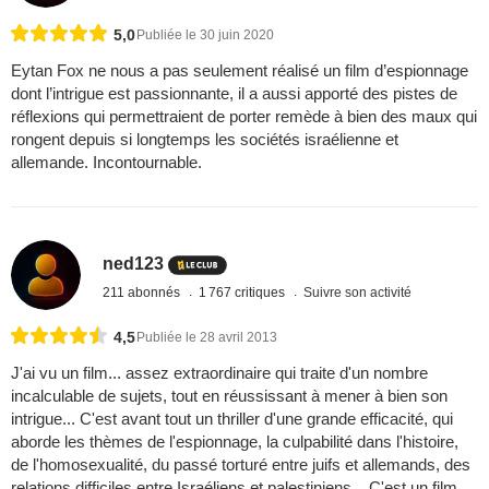
5,0
Publiée le 30 juin 2020
Eytan Fox ne nous a pas seulement réalisé un film d’espionnage
dont l’intrigue est passionnante, il a aussi apporté des pistes de
réflexions qui permettraient de porter remède à bien des maux qui
rongent depuis si longtemps les sociétés israélienne et
allemande. Incontournable.
ned123
211 abonnés
1 767 critiques
Suivre son activité
4,5
Publiée le 28 avril 2013
J'ai vu un film... assez extraordinaire qui traite d'un nombre
incalculable de sujets, tout en réussissant à mener à bien son
intrigue... C'est avant tout un thriller d'une grande efficacité, qui
aborde les thèmes de l'espionnage, la culpabilité dans l'histoire,
de l'homosexualité, du passé torturé entre juifs et allemands, des
relations difficiles entre Israéliens et palestiniens... C'est un film