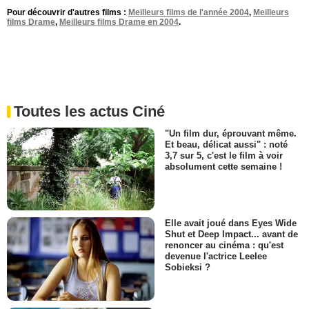
Pour découvrir d'autres films :
Meilleurs films de l'année 2004
,
Meilleurs
films Drame
,
Meilleurs films Drame en 2004
.
Toutes les actus Ciné
"Un film dur, éprouvant même.
Et beau, délicat aussi" : noté
3,7 sur 5, c'est le film à voir
absolument cette semaine !
Elle avait joué dans Eyes Wide
Shut et Deep Impact... avant de
renoncer au cinéma : qu'est
devenue l'actrice Leelee
Sobieksi ?