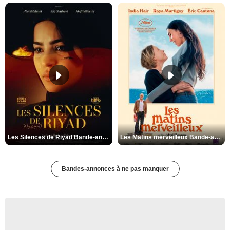
Les Silences de Riyad Bande-annonce VO STFR
Les Matins merveilleux Bande-annonce VF
Bandes-annonces à ne pas manquer