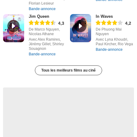
Florian Lesieur
Bande-annonce
Jim Queen
In Waves
4,3
4,2
De Marco Nguyen,
De Phuong Mai
Nicolas Athane
Nguyen
Avec Alex Ramires,
Avec Lyna Khoudri,
Jérémy Gillet, Shirley
Paul Kircher, Rio Vega
Souagnon
Bande-annonce
Bande-annonce
Tous les meilleurs films au ciné