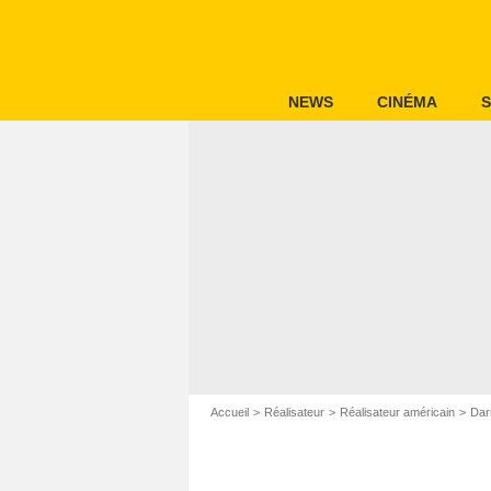
NEWS
CINÉMA
S
Accueil
Réalisateur
Réalisateur américain
Dar