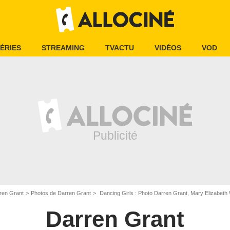
ÉRIES
STREAMING
TVACTU
VIDÉOS
VOD
ren Grant
Photos de Darren Grant
Dancing Girls : Photo Darren Grant, Mary Elizabeth
Darren Grant