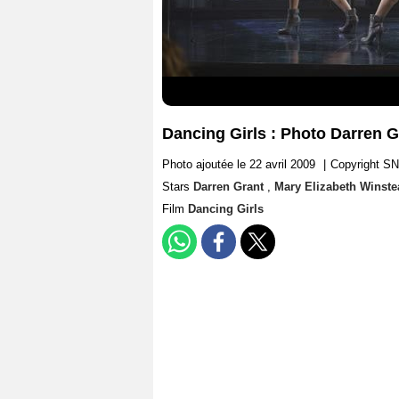
Dancing Girls : Photo Darren G
Photo ajoutée le 22 avril 2009
|
Copyright S
Stars
Darren Grant
,
Mary Elizabeth Winste
Film
Dancing Girls