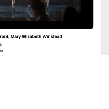
rant, Mary Elizabeth Winstead
ND
ad