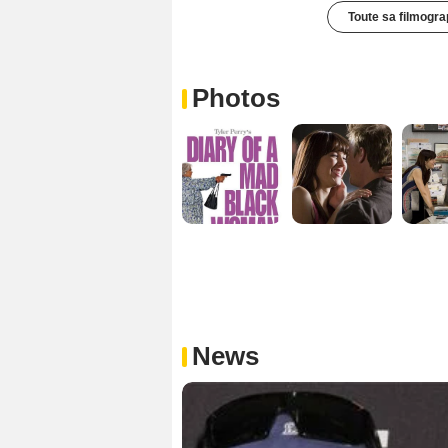
Toute sa filmogra
Photos
News