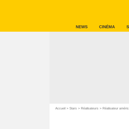
NEWS
CINÉMA
S
Accueil
Stars
Réalisateurs
Réalisateur améric