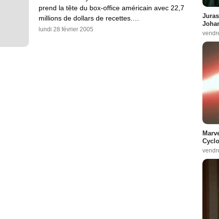
prend la tête du box-office américain avec 22,7
Juras
millions de dollars de recettes.…
Johan
lundi 28 février 2005
vendr
Marve
Cyclo
vendr