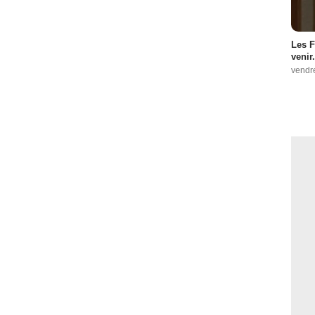
Les F
venir.
vendr