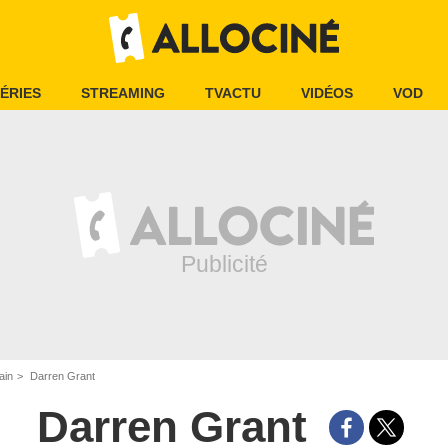
ÉRIES
STREAMING
TVACTU
VIDÉOS
VOD
ain
Darren Grant
Darren Grant