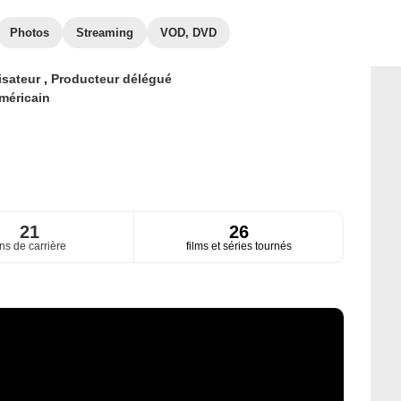
Photos
Streaming
VOD, DVD
isateur
,
Producteur délégué
méricain
21
26
ns de carrière
films et séries tournés