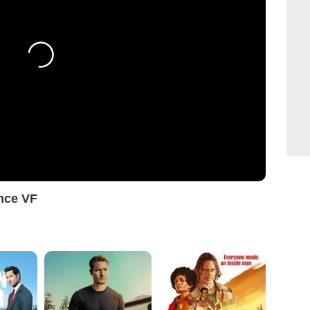
nce VF