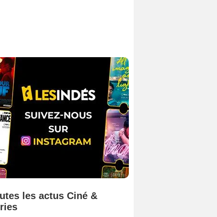
utes les actus Ciné &
ries