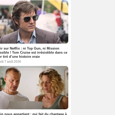
ir sur Netflix : ni Top Gun, ni Mission
sible ! Tom Cruise est irrésistible dans ce
er tiré d’une histoire vraie
edi 7 août 2026
n nous appartient : qui fait du chantage à