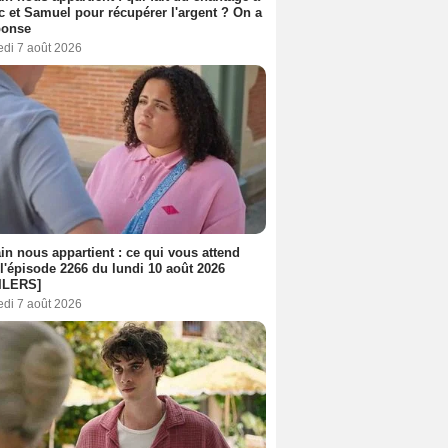
c et Samuel pour récupérer l'argent ? On a
ponse
edi 7 août 2026
n nous appartient : ce qui vous attend
l'épisode 2266 du lundi 10 août 2026
ILERS]
edi 7 août 2026