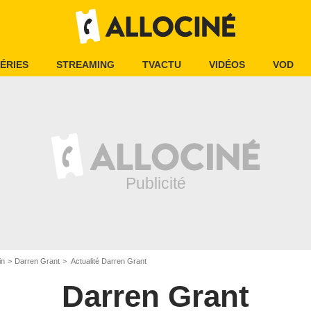
ÉRIES
STREAMING
TVACTU
VIDÉOS
VOD
in
Darren Grant
Actualité Darren Grant
Darren Grant