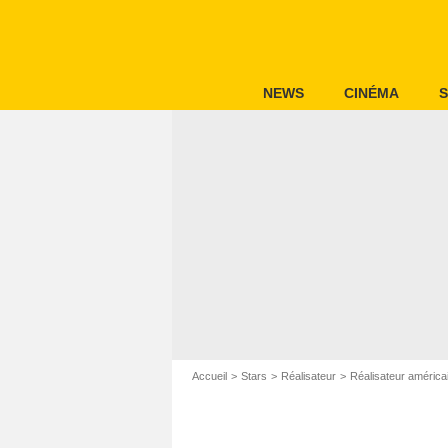
NEWS
CINÉMA
S
Accueil
Stars
Réalisateur
Réalisateur américa