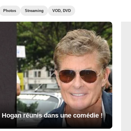
Photos
Streaming
VOD, DVD
k Hogan réunis dans une comédie !