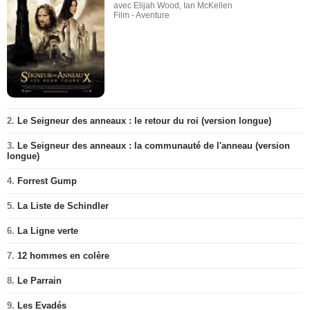
avec Elijah Wood, Ian McKellen
Film - Aventure
2.
Le Seigneur des anneaux : le retour du roi (version longue)
3.
Le Seigneur des anneaux : la communauté de l'anneau (version
longue)
4.
Forrest Gump
5.
La Liste de Schindler
6.
La Ligne verte
7.
12 hommes en colère
8.
Le Parrain
9.
Les Evadés