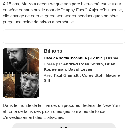
A 15 ans, Melissa découvre que son père bien-aimé est le tueur
en série connu sous le nom de "Happy Face". Aujourd'hui adulte,
elle change de nom et garde son secret pendant que son père
purge une peine de prison à perpétuité.
Billions
Date de sortie inconnue
|
42 min
|
Drame
Créée par
Andrew Ross Sorkin
,
Brian
Koppelman
,
David Levien
Avec
Paul Giamatti
,
Corey Stoll
,
Maggie
Siff
Dans le monde de la finance, un procureur fédéral de New York
affronte certains des plus riches gestionnaires de fonds
d'investissement des Etats-Unis...