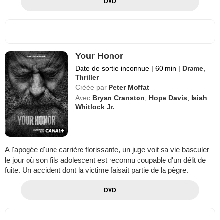
DVD
Your Honor
Date de sortie inconnue
|
60 min
|
Drame
,
Thriller
Créée par
Peter Moffat
Avec
Bryan Cranston
,
Hope Davis
,
Isiah
Whitlock Jr.
A l'apogée d'une carrière florissante, un juge voit sa vie basculer
le jour où son fils adolescent est reconnu coupable d'un délit de
fuite. Un accident dont la victime faisait partie de la pègre.
DVD