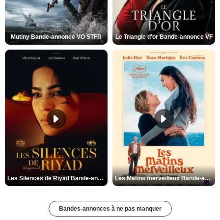
Mutiny Bande-annonce VO STFR
Le Triangle d'or Bande-annonce VF
Les Silences de Riyad Bande-annonce VO STFR
Les Matins merveilleux Bande-annonce VF
Bandes-annonces à ne pas manquer