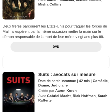
Misha Collins
Deux frères parcourent les Etats-Unis pour traquer les forces du
Mal. Ils espèrent par la même occasion mettre la main sur le
démon responsable de la mort de leur mère, vingt ans plus tôt.
DVD
Suits : avocats sur mesure
Date de sortie inconnue
|
42 min
|
Comédie
,
Drame
,
Judiciaire
Créée par
Aaron Korsh
Avec
Gabriel Macht
,
Rick Hoffman
,
Sarah
Rafferty