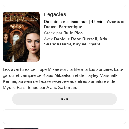
Legacies
Date de sortie inconnue
|
42 min
|
Aventure
,
Drame
,
Fantastique
Créée par
Julie Plec
Avec
Danielle Rose Russell
,
Aria
Shahghasemi
,
Kaylee Bryant
Les aventures de Hope Mikaelson, la fille à la fois sorcière, loup-
garou, et vampire de Klaus Mikaelson et de Hayley Marshall-
Kenner, au sein de l'école réservée aux êtres surnaturels de
Mystic Falls, tenue par Alaric Saltzman.
DVD