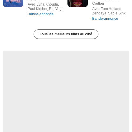
Cretton
Avec Lyna Khoudri,
Paul Kircher, Rio Vega
Avec Tom Holland,
Zendaya, Sadie Sink
Bande-annonce
Bande-annonce
Tous les meilleurs films au ciné