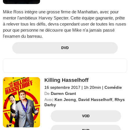
Mike Ross intègre une grosse firme de Manhattan, avec pour
mentor l'ambitieux Harvey Specter. Cette équipe gagnante, prête
à relever tous les défis, devra cependant user de toutes les ruses
pour que personne ne découvre que Mike n'a jamais passé
l'examen du barreau.
DVD
Killing Hasselhoff
16 septembre 2017
|
1h 20min
|
Comédie
De
Darren Grant
Avec
Ken Jeong
,
David Hasselhoff
,
Rhys
Darby
VOD