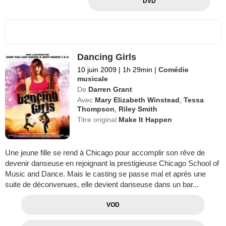
DVD
Dancing Girls
10 juin 2009
|
1h 29min
|
Comédie
musicale
De
Darren Grant
Avec
Mary Elizabeth Winstead
,
Tessa
Thompson
,
Riley Smith
Titre original
Make It Happen
Une jeune fille se rend à Chicago pour accomplir son rêve de
devenir danseuse en rejoignant la prestigieuse Chicago School of
Music and Dance. Mais le casting se passe mal et après une
suite de déconvenues, elle devient danseuse dans un bar...
VOD