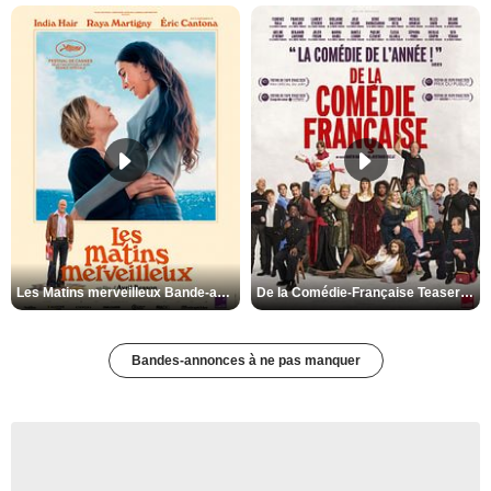
Les Matins merveilleux Bande-annonce VF
De la Comédie-Française Teaser VF
Bandes-annonces à ne pas manquer