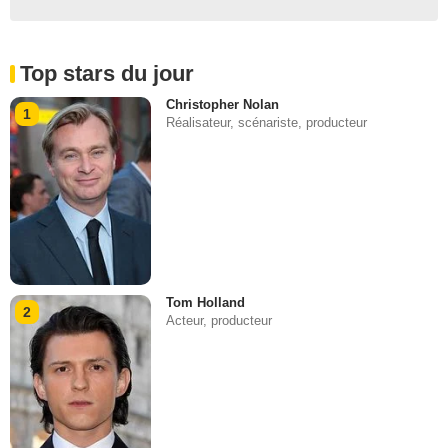
Top stars du jour
Christopher Nolan
1
Réalisateur, scénariste, producteur
Tom Holland
2
Acteur, producteur