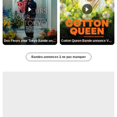
Des Fleurs pour Tokyo Bande-annonce VO STFR
Cotton Queen Bande-annonce VO STFR
Bandes-annonces à ne pas manquer