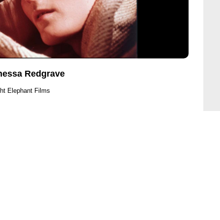
anessa Redgrave
ht Elephant Films