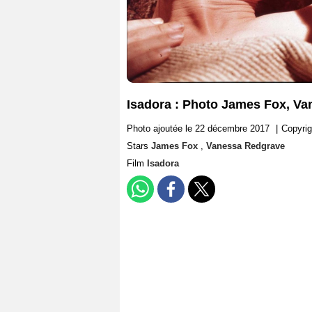
Isadora : Photo James Fox, V
Photo ajoutée le 22 décembre 2017
|
Copyrig
Stars
James Fox
,
Vanessa Redgrave
Film
Isadora