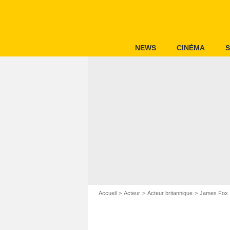
NEWS
CINÉMA
S
Accueil
Acteur
Acteur britannique
James Fox