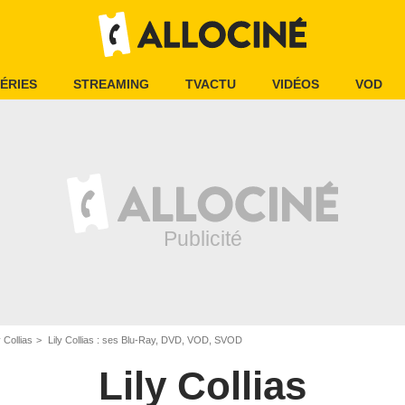
ÉRIES
STREAMING
TVACTU
VIDÉOS
VOD
y Collias
Lily Collias : ses Blu-Ray, DVD, VOD, SVOD
Lily Collias