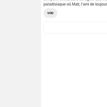
paradisiaque où Matt, l’ami de toujou
VOD