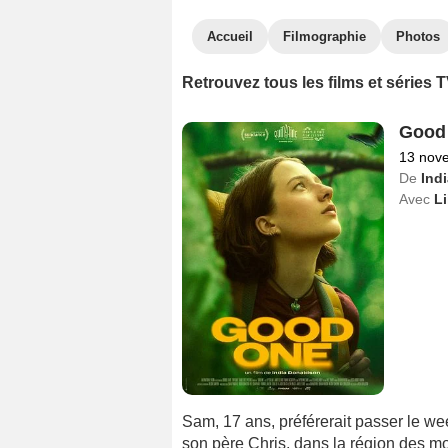
Accueil
Filmographie
Photos
Retrouvez tous les films et séries 
Good
13 nov
De
Ind
Avec
Li
Sam, 17 ans, préférerait passer le we
son père Chris, dans la région des mo