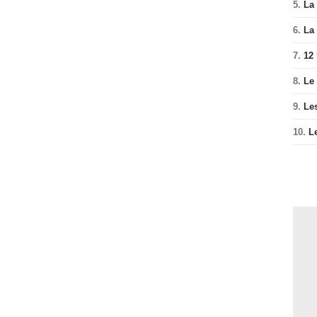
5.
La 
6.
La 
7.
12
8.
Le
9.
Le
10.
L