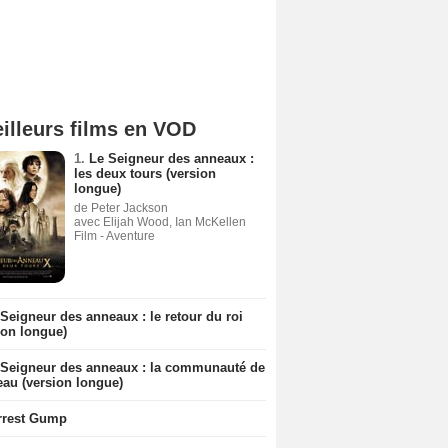
illeurs films en VOD
1.
Le Seigneur des anneaux :
les deux tours (version
longue)
de Peter Jackson
avec Elijah Wood, Ian McKellen
Film - Aventure
Seigneur des anneaux : le retour du roi
ion longue)
 Seigneur des anneaux : la communauté de
eau (version longue)
rrest Gump