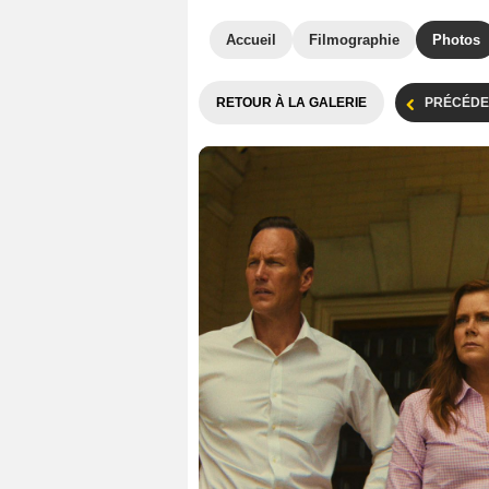
Accueil
Filmographie
Photos
RETOUR À LA GALERIE
PRÉCÉDE