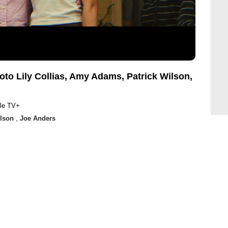
hoto Lily Collias, Amy Adams, Patrick Wilson,
ple TV+
ilson
,
Joe Anders