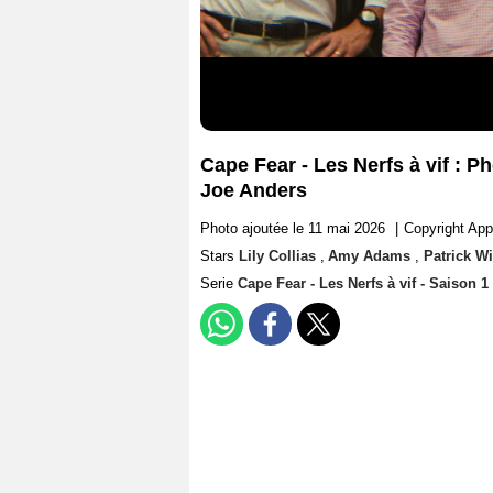
Cape Fear - Les Nerfs à vif : P
Joe Anders
Photo ajoutée le 11 mai 2026
|
Copyright Ap
Stars
Lily Collias
,
Amy Adams
,
Patrick W
Serie
Cape Fear - Les Nerfs à vif - Saison 1