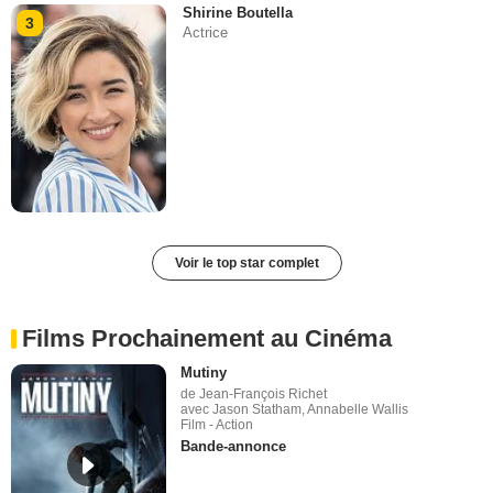
Shirine Boutella
3
Actrice
Voir le top star complet
Films Prochainement au Cinéma
Mutiny
de Jean-François Richet
avec Jason Statham, Annabelle Wallis
Film - Action
Bande-annonce