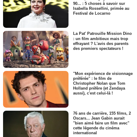
90... : 5 choses à savoir sur
Isabella Rossellini, primée au
Festival de Locarno
La Pat' Patrouille Mission Dino
: un film ambitieux mais trop
effrayant ? L'avis des parents
des premiers spectateurs !
"Mon expérience de visionnage
préférée" : le film de
Christopher Nolan que Tom
Holland préfère (et Zendaya
aussi), c'est celui-là !
76 ans de carrière, 155 films, 2
Oscars... Jean Gabin aurait
"bien aimé faire un film avec"
cette légende du cinéma
international