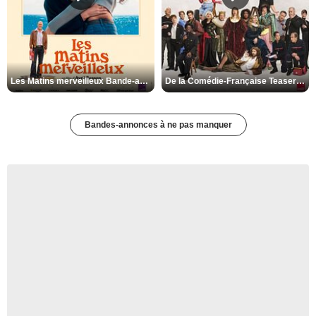
Les Matins merveilleux Bande-annonce VF
De la Comédie-Française Teaser VF
Bandes-annonces à ne pas manquer