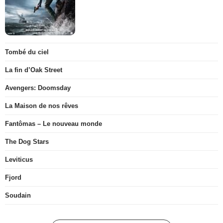
Tombé du ciel
La fin d’Oak Street
Avengers: Doomsday
La Maison de nos rêves
Fantômas – Le nouveau monde
The Dog Stars
Leviticus
Fjord
Soudain