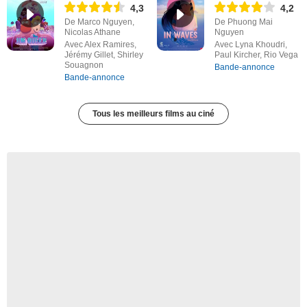
4,3
4,2
De Marco Nguyen,
De Phuong Mai
Nicolas Athane
Nguyen
Avec Alex Ramires,
Avec Lyna Khoudri,
Jérémy Gillet, Shirley
Paul Kircher, Rio Vega
Souagnon
Bande-annonce
Bande-annonce
Tous les meilleurs films au ciné