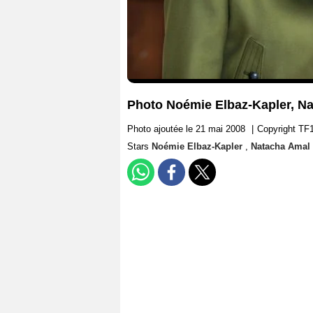
Photo Noémie Elbaz-Kapler, N
Photo ajoutée le 21 mai 2008
|
Copyright TF
Stars
Noémie Elbaz-Kapler
,
Natacha Amal