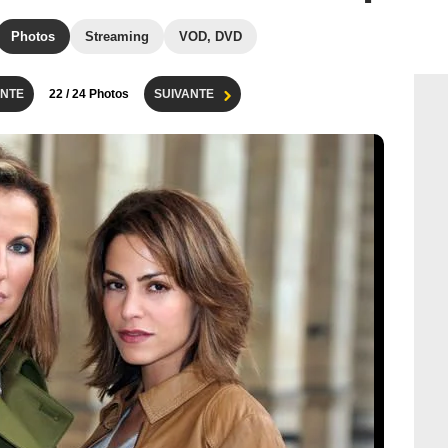
Photos
Streaming
VOD, DVD
NTE
22
/ 24 Photos
SUIVANTE