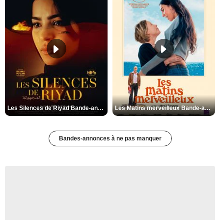
Les Silences de Riyad Bande-annonce VO STFR
Les Matins merveilleux Bande-annonce VF
Bandes-annonces à ne pas manquer