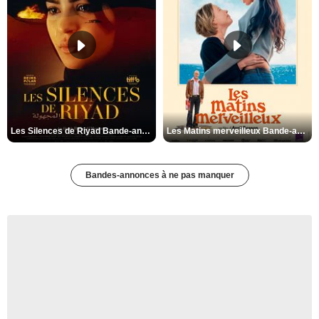
Les Silences de Riyad Bande-annonce VO STFR
Les Matins merveilleux Bande-annonce VF
Bandes-annonces à ne pas manquer