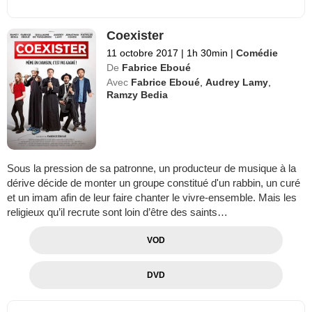
Coexister
11 octobre 2017
|
1h 30min
|
Comédie
De
Fabrice Eboué
Avec
Fabrice Eboué
,
Audrey Lamy
,
Ramzy Bedia
Sous la pression de sa patronne, un producteur de musique à la
dérive décide de monter un groupe constitué d'un rabbin, un curé
et un imam afin de leur faire chanter le vivre-ensemble. Mais les
religieux qu’il recrute sont loin d’être des saints…
VOD
DVD