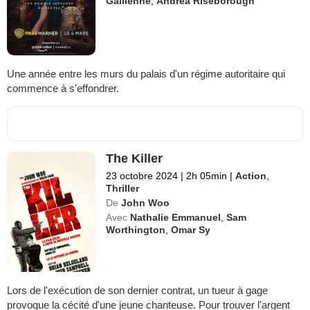
Gallienne
,
Andrea Riseborough
Une année entre les murs du palais d'un régime autoritaire qui
commence à s'effondrer.
The Killer
23 octobre 2024
|
2h 05min
|
Action
,
Thriller
De
John Woo
Avec
Nathalie Emmanuel
,
Sam
Worthington
,
Omar Sy
Lors de l'exécution de son dernier contrat, un tueur à gage
provoque la cécité d'une jeune chanteuse. Pour trouver l'argent