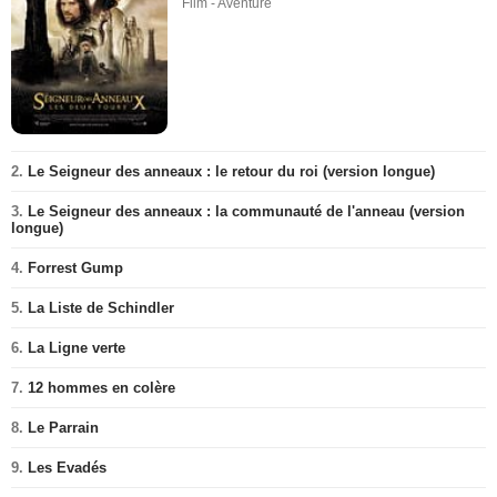
Film - Aventure
2.
Le Seigneur des anneaux : le retour du roi (version longue)
3.
Le Seigneur des anneaux : la communauté de l'anneau (version
longue)
4.
Forrest Gump
5.
La Liste de Schindler
6.
La Ligne verte
7.
12 hommes en colère
8.
Le Parrain
9.
Les Evadés