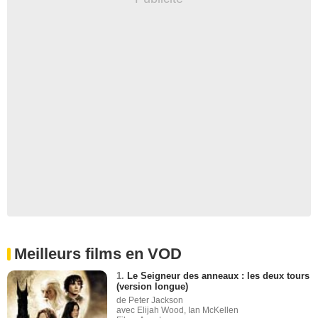
Meilleurs films en VOD
1.
Le Seigneur des anneaux : les deux tours
(version longue)
de Peter Jackson
avec Elijah Wood, Ian McKellen