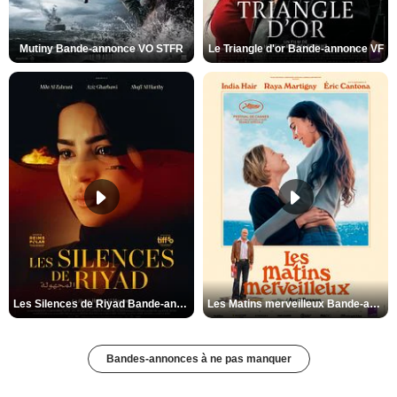
Mutiny Bande-annonce VO STFR
Le Triangle d'or Bande-annonce VF
Les Silences de Riyad Bande-annonce VO STFR
Les Matins merveilleux Bande-annonce VF
Bandes-annonces à ne pas manquer