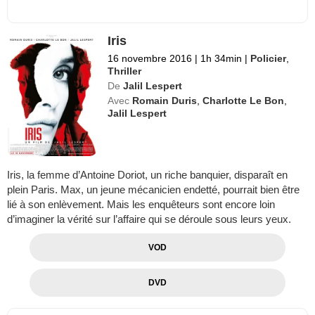
Iris
16 novembre 2016
|
1h 34min
|
Policier
,
Thriller
De
Jalil Lespert
Avec
Romain Duris
,
Charlotte Le Bon
,
Jalil Lespert
Iris, la femme d’Antoine Doriot, un riche banquier, disparaît en
plein Paris. Max, un jeune mécanicien endetté, pourrait bien être
lié à son enlèvement. Mais les enquêteurs sont encore loin
d’imaginer la vérité sur l’affaire qui se déroule sous leurs yeux.
VOD
DVD