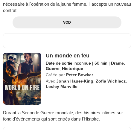
nécessaire à l'opération de la jeune femme, il accepte un nouveau
contrat.
VOD
Un monde en feu
Date de sortie inconnue
|
60 min
|
Drame
,
Guerre
,
Historique
Créée par
Peter Bowker
Avec
Jonah Hauer-King
,
Zofia Wichlacz
,
Lesley Manville
Durant la Seconde Guerre mondiale, des histoires intimes sur
fond d'événements qui sont entrés dans l'Histoire.