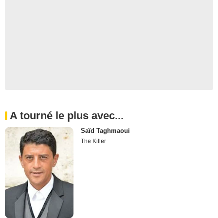
A tourné le plus avec...
Saïd Taghmaoui
The Killer