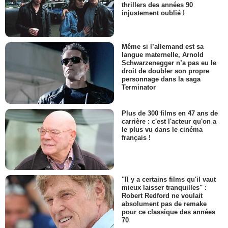
thrillers des années 90
injustement oublié !
Même si l’allemand est sa
langue maternelle, Arnold
Schwarzenegger n’a pas eu le
droit de doubler son propre
personnage dans la saga
Terminator
Plus de 300 films en 47 ans de
carrière : c'est l'acteur qu'on a
le plus vu dans le cinéma
français !
"Il y a certains films qu'il vaut
mieux laisser tranquilles" :
Robert Redford ne voulait
absolument pas de remake
pour ce classique des années
70