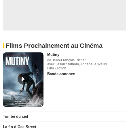
Films Prochainement au Cinéma
Mutiny
de Jean-François Richet
avec Jason Statham, Annabelle Wallis
Film - Action
Bande-annonce
Tombé du ciel
La fin d’Oak Street