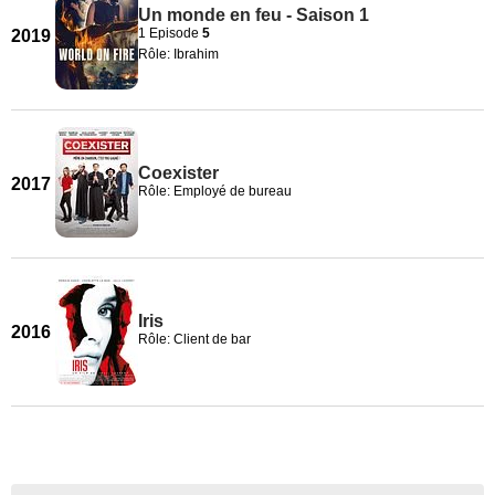
Un monde en feu - Saison 1
1 Episode
5
2019
Rôle: Ibrahim
Coexister
2017
Rôle: Employé de bureau
Iris
2016
Rôle: Client de bar