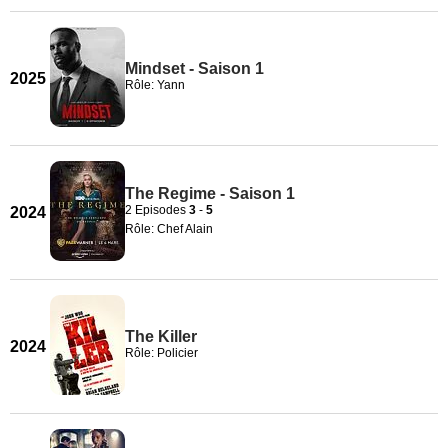
Mindset - Saison 1
2025
Rôle: Yann
The Regime - Saison 1
2 Episodes
3
-
5
2024
Rôle: Chef Alain
The Killer
2024
Rôle: Policier