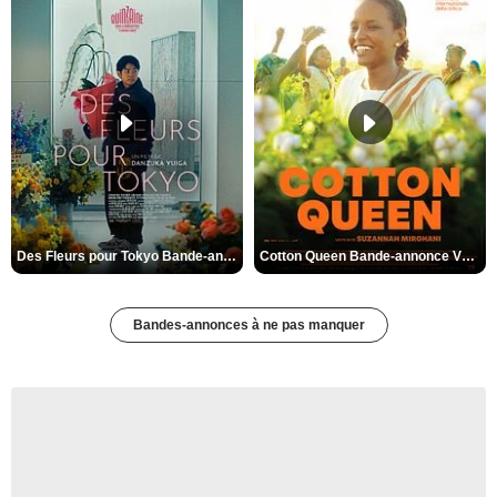
Des Fleurs pour Tokyo Bande-annonce VO STFR
Cotton Queen Bande-annonce VO STFR
Bandes-annonces à ne pas manquer