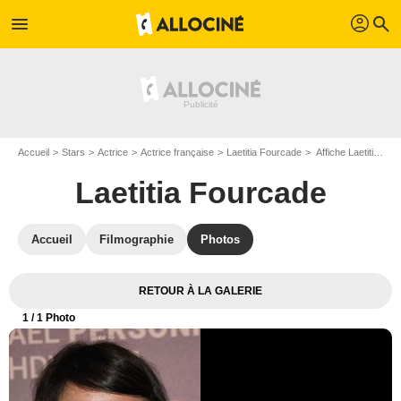
profil
menu
search
Accueil
Stars
Actrice
Actrice française
Laetitia Fourcade
Affiche Laetitia Fourcade
Laetitia Fourcade
Accueil
Filmographie
Photos
RETOUR À LA GALERIE
1
/ 1 Photo