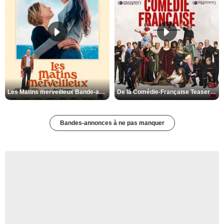
Les Matins merveilleux Bande-annonce VF
De la Comédie-Française Teaser VF
Bandes-annonces à ne pas manquer