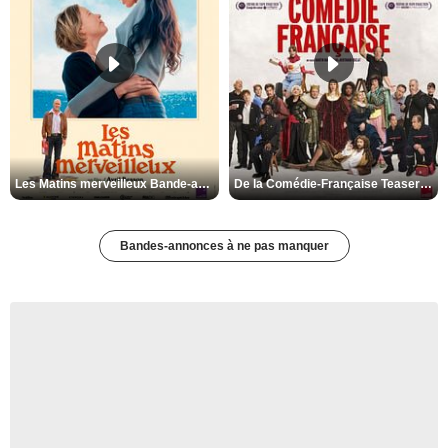
Les Matins merveilleux Bande-annonce VF
De la Comédie-Française Teaser VF
Bandes-annonces à ne pas manquer