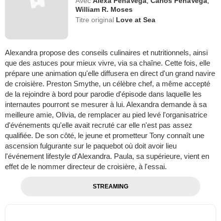
Avec
Alexa PenaVega
,
Carlos PenaVega
,
William R. Moses
Titre original
Love at Sea
Alexandra propose des conseils culinaires et nutritionnels, ainsi
que des astuces pour mieux vivre, via sa chaîne. Cette fois, elle
prépare une animation qu'elle diffusera en direct d'un grand navire
de croisière. Preston Smythe, un célèbre chef, a même accepté
de la rejoindre à bord pour parodie d'épisode dans laquelle les
internautes pourront se mesurer à lui. Alexandra demande à sa
meilleure amie, Olivia, de remplacer au pied levé l'organisatrice
d'événements qu'elle avait recruté car elle n'est pas assez
qualifiée. De son côté, le jeune et prometteur Tony connaît une
ascension fulgurante sur le paquebot où doit avoir lieu
l'événement lifestyle d'Alexandra. Paula, sa supérieure, vient en
effet de le nommer directeur de croisière, à l'essai.
STREAMING