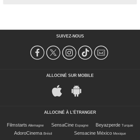
SUIVEZ-NOUS
ALLOCINÉ SUR MOBILE
ALLOCINÉ À L'ÉTRANGER
Filmstarts
SensaCine
Beyazperde
Allemagne
Espagne
Turquie
AdoroCinema
Sensacine México
Brésil
Mexique