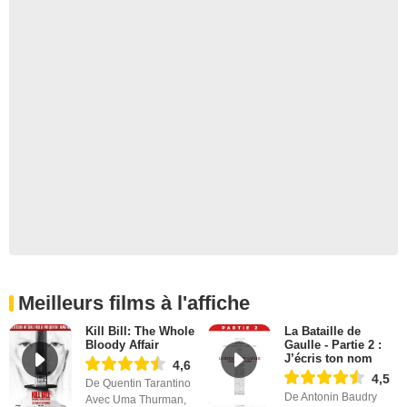
Meilleurs films à l'affiche
Kill Bill: The Whole
La Bataille de
Bloody Affair
Gaulle - Partie 2 :
J’écris ton nom
4,6
4,5
De Quentin Tarantino
De Antonin Baudry
Avec Uma Thurman,