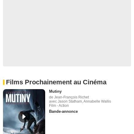
Films Prochainement au Cinéma
Mutiny
de Jean-François Richet
avec Jason Statham, Annabelle Wallis
Film - Action
Bande-annonce