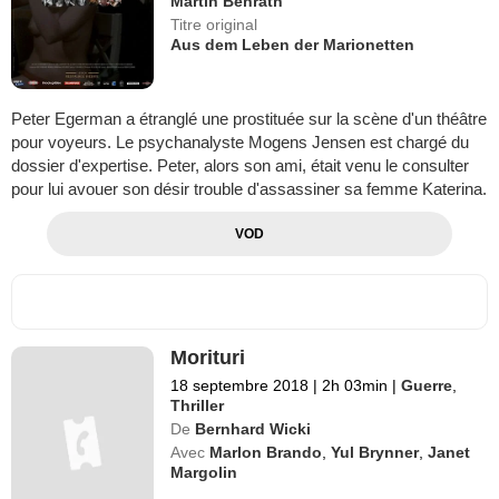
Martin Benrath
Titre original
Aus dem Leben der Marionetten
Peter Egerman a étranglé une prostituée sur la scène d'un théâtre
pour voyeurs. Le psychanalyste Mogens Jensen est chargé du
dossier d'expertise. Peter, alors son ami, était venu le consulter
pour lui avouer son désir trouble d'assassiner sa femme Katerina.
VOD
Morituri
18 septembre 2018
|
2h 03min
|
Guerre
,
Thriller
De
Bernhard Wicki
Avec
Marlon Brando
,
Yul Brynner
,
Janet
Margolin