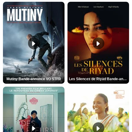
Mutiny Bande-annonce VO STFR
Les Silences de Riyad Bande-annonce VO STFR