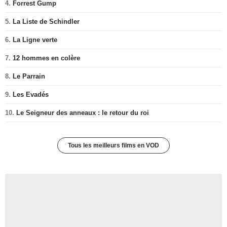
4.
Forrest Gump
5.
La Liste de Schindler
6.
La Ligne verte
7.
12 hommes en colère
8.
Le Parrain
9.
Les Evadés
10.
Le Seigneur des anneaux : le retour du roi
Tous les meilleurs films en VOD