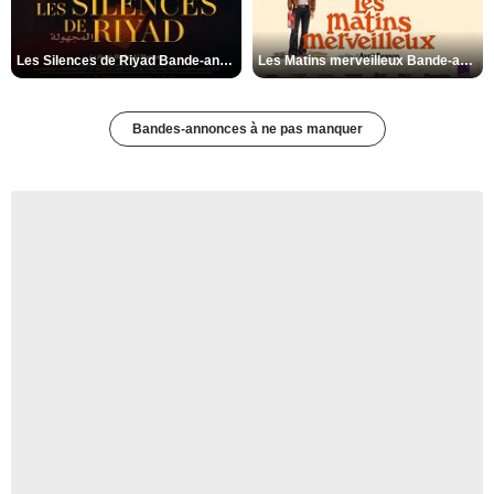
Les Silences de Riyad Bande-annonce VO STFR
Les Matins merveilleux Bande-annonce VF
Bandes-annonces à ne pas manquer