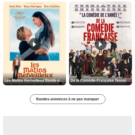
Les Matins merveilleux Bande-annonce VF
De la Comédie-Française Teaser VF
Bandes-annonces à ne pas manquer