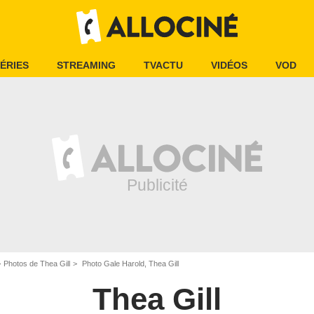
ÉRIES
STREAMING
TVACTU
VIDÉOS
VOD
Photos de Thea Gill
Photo Gale Harold, Thea Gill
Thea Gill