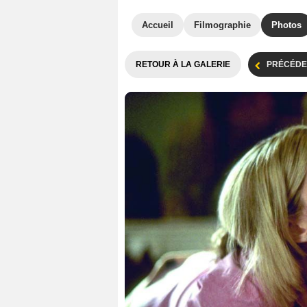
Accueil
Filmographie
Photos
RETOUR À LA GALERIE
PRÉCÉDE