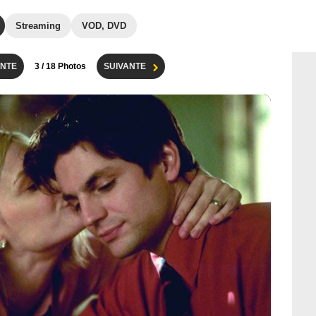
Streaming
VOD, DVD
NTE
3
/ 18 Photos
SUIVANTE