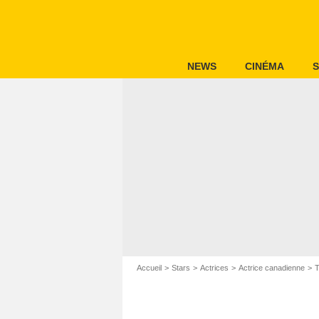
NEWS
CINÉMA
S
Accueil
Stars
Actrices
Actrice canadienne
T