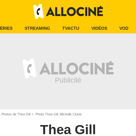
ÉRIES
STREAMING
TVACTU
VIDÉOS
VOD
Photos de Thea Gill
Photo Thea Gill, Michelle Clunie
Thea Gill