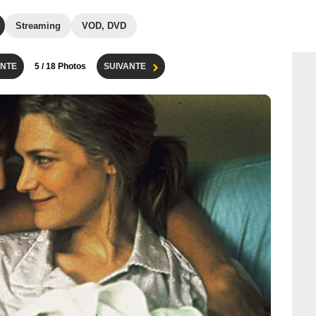
Streaming
VOD, DVD
NTE
5
/ 18 Photos
SUIVANTE