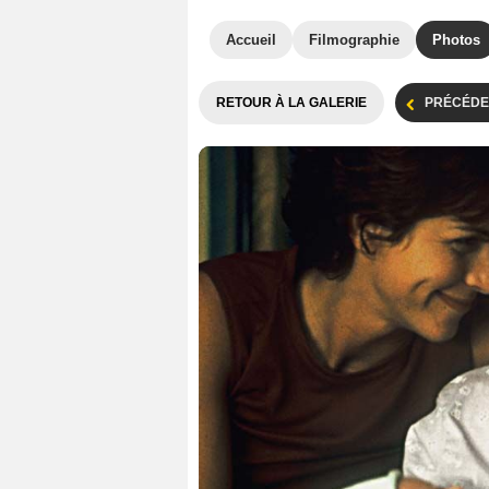
Accueil
Filmographie
Photos
RETOUR À LA GALERIE
PRÉCÉDE