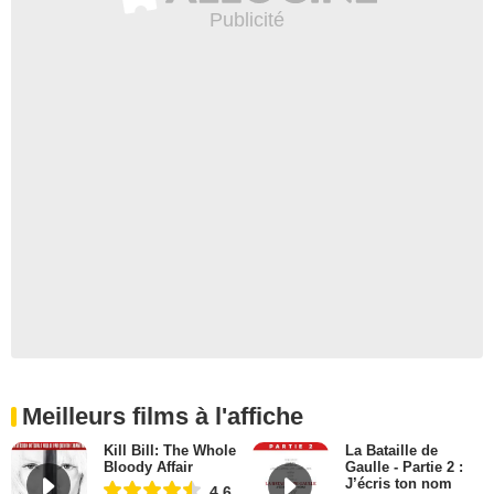
Meilleurs films à l'affiche
Kill Bill: The Whole
La Bataille de
Bloody Affair
Gaulle - Partie 2 :
J’écris ton nom
4,6