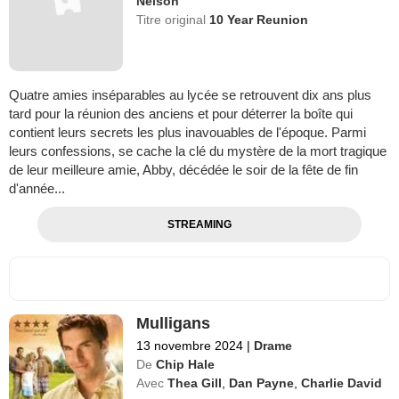
Nelson
Titre original
10 Year Reunion
Quatre amies inséparables au lycée se retrouvent dix ans plus
tard pour la réunion des anciens et pour déterrer la boîte qui
contient leurs secrets les plus inavouables de l'époque. Parmi
leurs confessions, se cache la clé du mystère de la mort tragique
de leur meilleure amie, Abby, décédée le soir de la fête de fin
d'année...
STREAMING
Mulligans
13 novembre 2024
|
Drame
De
Chip Hale
Avec
Thea Gill
,
Dan Payne
,
Charlie David