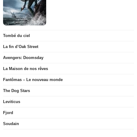
Tombé du ciel
La fin d’Oak Street
Avengers: Doomsday
La Maison de nos rêves
Fantômas – Le nouveau monde
The Dog Stars
Leviticus
Fjord
Soudain