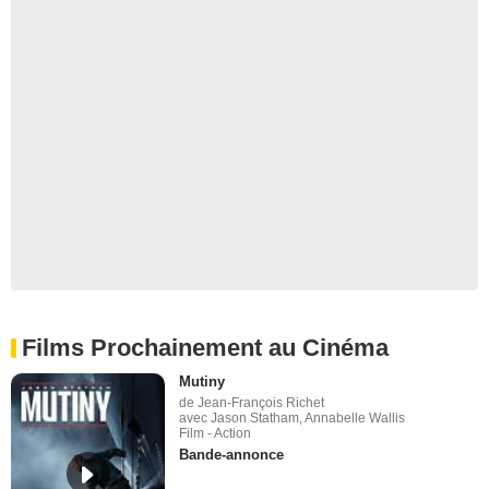
Films Prochainement au Cinéma
Mutiny
de Jean-François Richet
avec Jason Statham, Annabelle Wallis
Film - Action
Bande-annonce