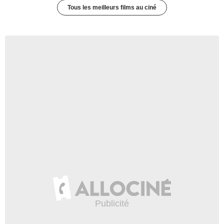
Tous les meilleurs films au ciné