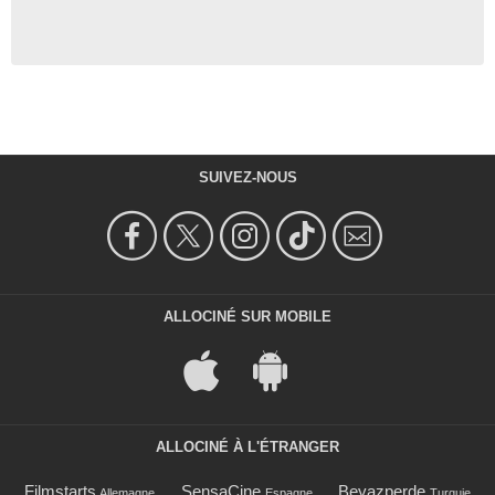
SUIVEZ-NOUS
ALLOCINÉ SUR MOBILE
ALLOCINÉ À L'ÉTRANGER
Filmstarts
SensaCine
Beyazperde
Allemagne
Espagne
Turquie