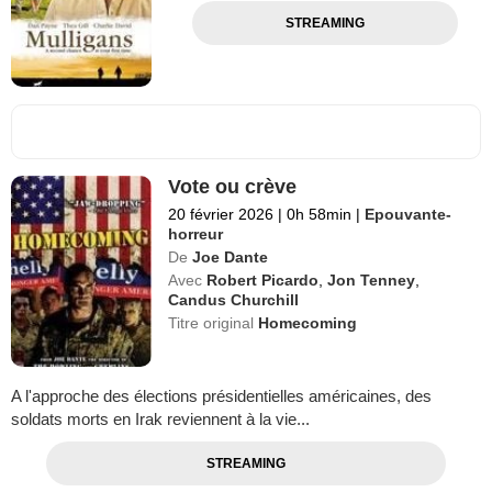
STREAMING
Vote ou crève
20 février 2026
|
0h 58min
|
Epouvante-
horreur
De
Joe Dante
Avec
Robert Picardo
,
Jon Tenney
,
Candus Churchill
Titre original
Homecoming
A l'approche des élections présidentielles américaines, des
soldats morts en Irak reviennent à la vie...
STREAMING