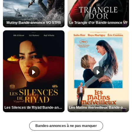
Mutiny Bande-annonce VO STFR
Le Triangle d'or Bande-annonce VF
Les Silences de Riyad Bande-annonce VO STFR
Les Matins merveilleux Bande-annonce VF
Bandes-annonces à ne pas manquer