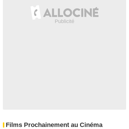
Films Prochainement au Cinéma