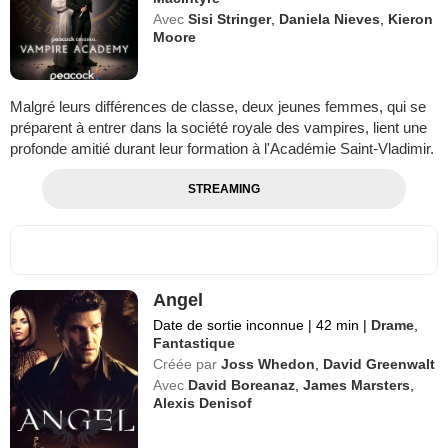
Avec
Sisi Stringer
,
Daniela Nieves
,
Kieron
Moore
Malgré leurs différences de classe, deux jeunes femmes, qui se
préparent à entrer dans la société royale des vampires, lient une
profonde amitié durant leur formation à l'Académie Saint-Vladimir.
STREAMING
Angel
Date de sortie inconnue
|
42 min
|
Drame
,
Fantastique
Créée par
Joss Whedon
,
David Greenwalt
Avec
David Boreanaz
,
James Marsters
,
Alexis Denisof