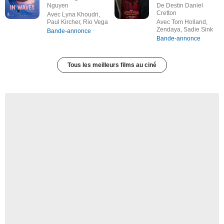
Nguyen
De Destin Daniel
Cretton
Avec Lyna Khoudri,
Paul Kircher, Rio Vega
Avec Tom Holland,
Zendaya, Sadie Sink
Bande-annonce
Bande-annonce
Tous les meilleurs films au ciné