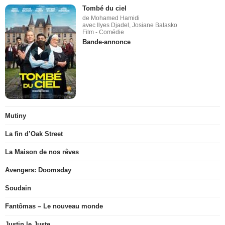
Tombé du ciel
de Mohamed Hamidi
avec Ilyes Djadel, Josiane Balasko
Film - Comédie
Bande-annonce
Mutiny
La fin d’Oak Street
La Maison de nos rêves
Avengers: Doomsday
Soudain
Fantômas – Le nouveau monde
Justin le Juste