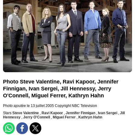
Photo Steve Valentine, Ravi Kapoor, Jennifer
Finnigan, Ivan Sergei, Jill Hennessy, Jerry
O'Connell, Miguel Ferrer, Kathryn Hahn
Photo ajoutée le 13 juillet 2005
Copyright NBC Television
Stars
Steve Valentine
,
Ravi Kapoor
,
Jennifer Finnigan
,
Ivan Sergei
,
Jill
Hennessy
,
Jerry O'Connell
,
Miguel Ferrer
,
Kathryn Hahn