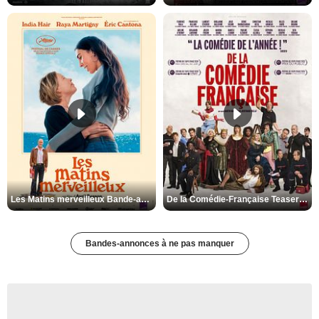
Les Matins merveilleux Bande-annonce VF
De la Comédie-Française Teaser VF
Bandes-annonces à ne pas manquer