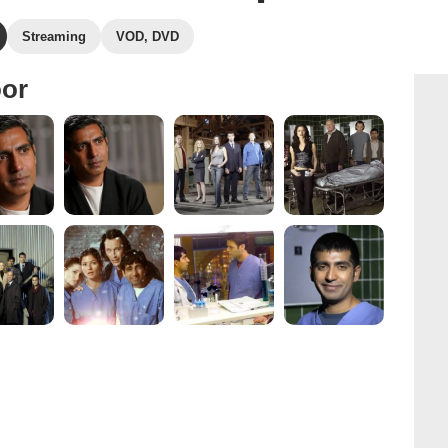
Streaming
VOD, DVD
oor