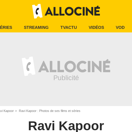
ÉRIES
STREAMING
TVACTU
VIDÉOS
VOD
vi Kapoor
Ravi Kapoor : Photos de ses films et séries
Ravi Kapoor