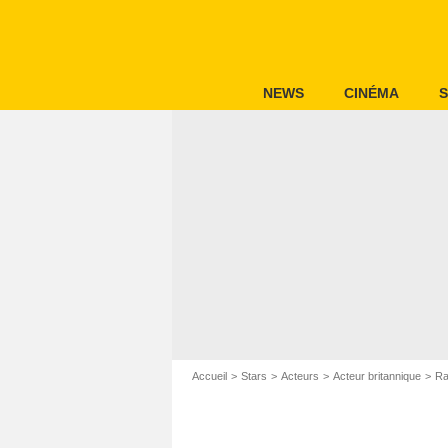
NEWS
CINÉMA
S
Accueil
Stars
Acteurs
Acteur britannique
Ra