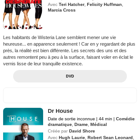
Avec
Teri Hatcher
,
Felicity Huffman
,
Marcia Cross
Les habitants de Wisteria Lane semblent mener une vie
heureuse... en apparence seulement ! Car en y regardant de plus
près, la réalité est bien différente. Les secrets des uns et des
autres remontent peu à peu à la surface, faisant voler en éclat le
vernis lisse de leur tranquille existence.
DVD
Dr House
Date de sortie inconnue
|
44 min
|
Comédie
dramatique
,
Drame
,
Médical
Créée par
David Shore
Avec
Hugh Laurie
,
Robert Sean Leonard
,