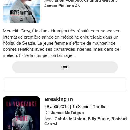
Avec
Ellen Pompeo
,
Chandra Wilson
,
James Pickens Jr.
Meredith Grey, fille d'un chirurgien très réputé, commence son
internat de première année en médecine chirurgicale dans un
hôpital de Seattle. La jeune femme s'efforce de maintenir de
bonnes relations avec ses camarades internes, mais dans ce
métier difficile la compétition fait rage...
DVD
Breaking In
29 août 2018
|
1h 28min
|
Thriller
De
James McTeigue
Avec
Gabrielle Union
,
Billy Burke
,
Richard
Cabral