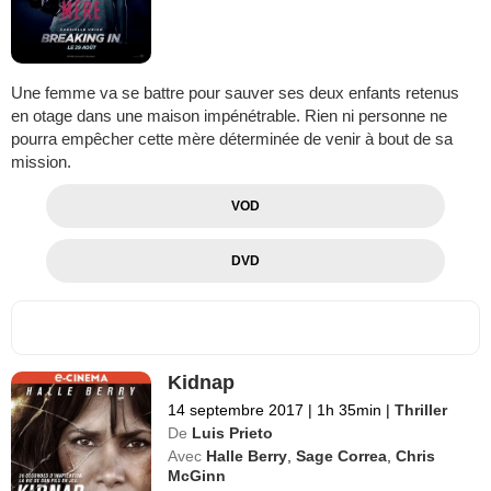
Une femme va se battre pour sauver ses deux enfants retenus
en otage dans une maison impénétrable. Rien ni personne ne
pourra empêcher cette mère déterminée de venir à bout de sa
mission.
VOD
DVD
Kidnap
14 septembre 2017
|
1h 35min
|
Thriller
De
Luis Prieto
Avec
Halle Berry
,
Sage Correa
,
Chris
McGinn