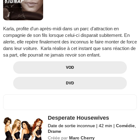
Karla, profite d'un après-midi dans un parc d'attraction en
compagnie de son fils lorsque celui-ci disparait subitement. En
alerte, elle repère finalement des inconnus le faire monter de force
dans leur voiture. Karla réalise à cet instant que sans réaction de
sa part, elle pourrait ne jamais revoir son enfant.
VOD
DVD
Desperate Housewives
Date de sortie inconnue
|
42 min
|
Comédie
,
Drame
Créée par
Marc Cherry