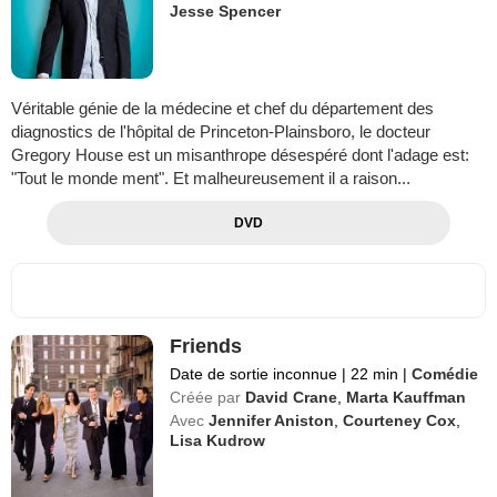
Jesse Spencer
Véritable génie de la médecine et chef du département des
diagnostics de l'hôpital de Princeton-Plainsboro, le docteur
Gregory House est un misanthrope désespéré dont l'adage est:
"Tout le monde ment". Et malheureusement il a raison...
DVD
Friends
Date de sortie inconnue
|
22 min
|
Comédie
Créée par
David Crane
,
Marta Kauffman
Avec
Jennifer Aniston
,
Courteney Cox
,
Lisa Kudrow