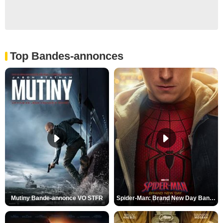
Top Bandes-annonces
Mutiny Bande-annonce VO STFR
Spider-Man: Brand New Day Bande-annonce VO STFR