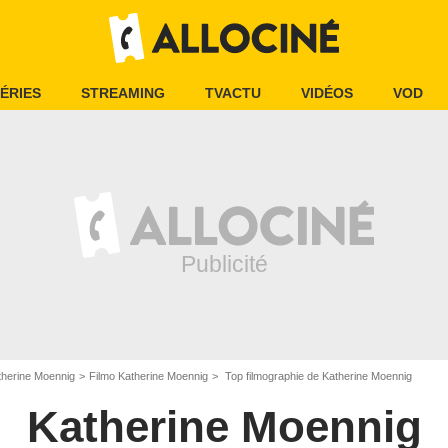
ÉRIES
STREAMING
TVACTU
VIDÉOS
VOD
therine Moennig
Filmo Katherine Moennig
Top filmographie de Katherine Moennig
Katherine Moennig