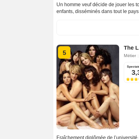
Un homme veuf décide de jouer les tou
enfants, disséminés dans tout le pays,
The L
5
Métier 
Spectat
3,
Fraîchement diplômée de l'université 