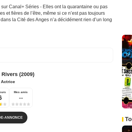
 sur Canal+ Séries - Elles ont la quarantaine ou pas
es et fières de l’être, même si ce n’est pas toujours
 dans la Cité des Anges n’a décidément rien d’un long
 Rivers (2009)
:
Actrice
eurs
Mes amis
6
--
DE-ANNONCE
To