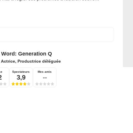
 Word: Generation Q
:
Actrice, Productrice déléguée
se
Spectateurs
Mes amis
2
3,9
--