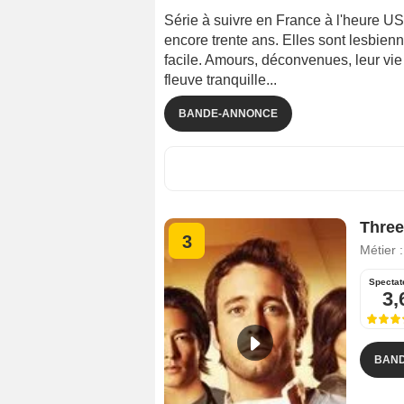
Série à suivre en France à l'heure US
encore trente ans. Elles sont lesbienn
facile. Amours, déconvenues, leur vie
fleuve tranquille...
BANDE-ANNONCE
Three
3
Métier 
Spectat
3,
BAN