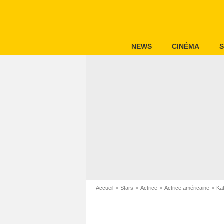
NEWS
CINÉMA
S
Accueil
Stars
Actrice
Actrice américaine
Ka